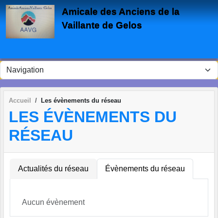
Panneau de gestion des cookies
Amicale des Anciens de la
Vaillante de Gelos
Accueil
Les évènements du réseau
LES ÉVÈNEMENTS DU
RÉSEAU
Actualités du réseau
Évènements du réseau
Aucun évènement